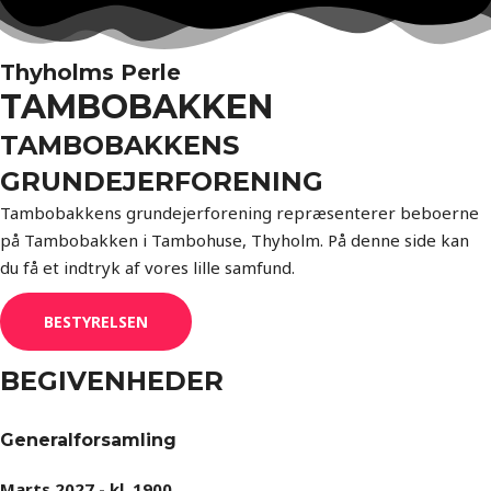
Thyholms Perle
TAMBOBAKKEN
TAMBOBAKKENS
GRUNDEJERFORENING
Tambobakkens grundejerforening repræsenterer beboerne
på Tambobakken i Tambohuse, Thyholm. På denne side kan
du få et indtryk af vores lille samfund.
BESTYRELSEN
BEGIVENHEDER
Generalforsamling
Marts 2027 - kl. 1900