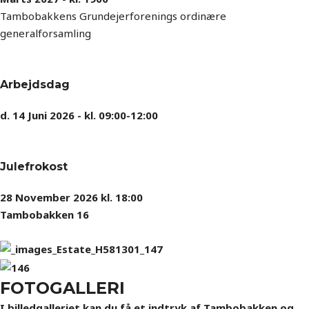
Tambobakkens Grundejerforenings ordinære
generalforsamling
Arbejdsdag
d. 14 Juni 2026 - kl. 09:00-12:00
Julefrokost
28 November 2026 kl. 18:00
Tambobakken 16
FOTOGALLERI
I billedgalleriet kan du få et indtryk af Tambobakken og